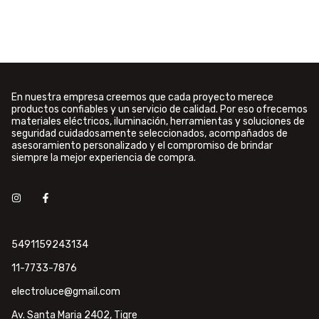
En nuestra empresa creemos que cada proyecto merece
productos confiables y un servicio de calidad. Por eso ofrecemos
materiales eléctricos, iluminación, herramientas y soluciones de
seguridad cuidadosamente seleccionados, acompañados de
asesoramiento personalizado y el compromiso de brindar
siempre la mejor experiencia de compra.
5491159243134
11-7733-7876
electroluce@gmail.com
Av. Santa Maria 2402, Tigre