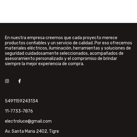
En nuestra empresa creemos que cada proyecto merece
productos confiables y un servicio de calidad. Por eso ofrecemos
materiales eléctricos, iluminación, herramientas y soluciones de
seguridad cuidadosamente seleccionados, acompañados de
asesoramiento personalizado y el compromiso de brindar
siempre la mejor experiencia de compra.
5491159243134
11-7733-7876
electroluce@gmail.com
Av. Santa Maria 2402, Tigre