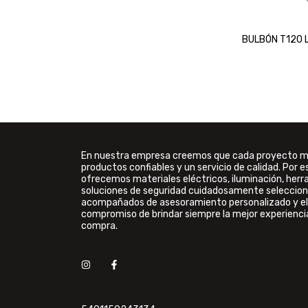
BULBÓN T120 
En nuestra empresa creemos que cada proyecto 
productos confiables y un servicio de calidad. Por e
ofrecemos materiales eléctricos, iluminación, her
soluciones de seguridad cuidadosamente seleccion
acompañados de asesoramiento personalizado y el
compromiso de brindar siempre la mejor experienci
compra.