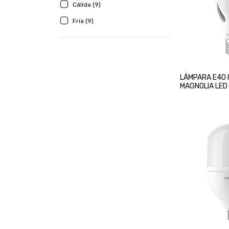
Cálida (9)
Fría (9)
LÁMPARA E40
MAGNOLIA LED