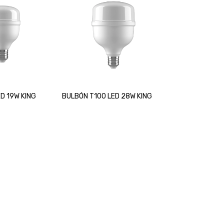
D 19W KING
BULBÓN T100 LED 28W KING