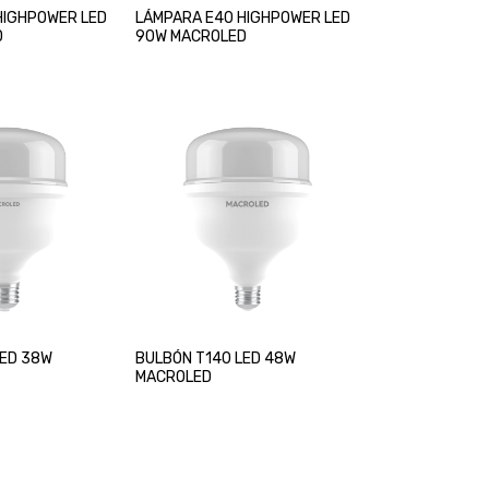
HIGHPOWER LED
LÁMPARA E40 HIGHPOWER LED
D
90W MACROLED
LED 38W
BULBÓN T140 LED 48W
MACROLED