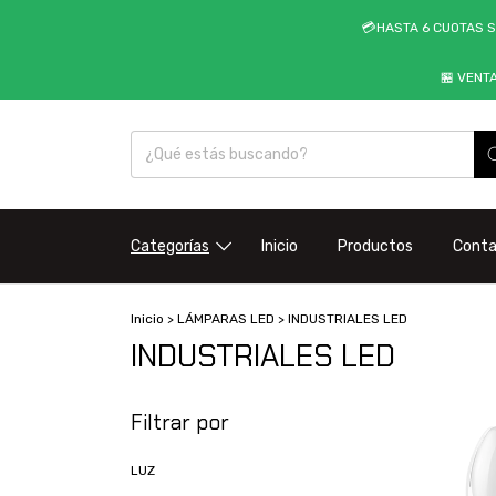
💳HASTA 6 CUOTAS S
🏪 VENT
Categorías
Inicio
Productos
Cont
Inicio
>
LÁMPARAS LED
>
INDUSTRIALES LED
INDUSTRIALES LED
Filtrar por
LUZ