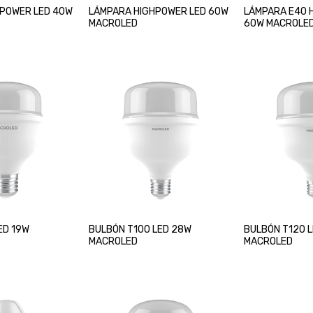
HPOWER LED 40W
LÁMPARA HIGHPOWER LED 60W
LÁMPARA E40 
MACROLED
60W MACROLE
ED 19W
BULBÓN T100 LED 28W
BULBÓN T120 
MACROLED
MACROLED