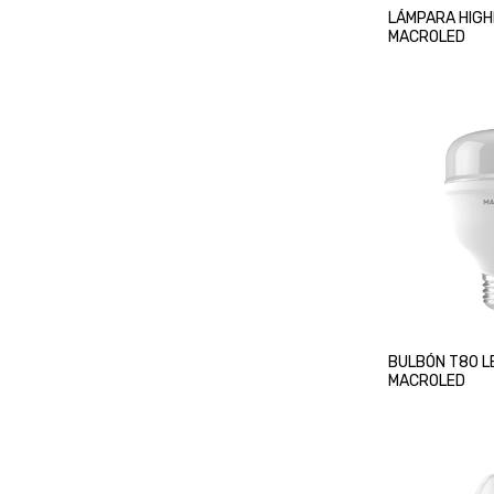
LÁMPARA HIG
MACROLED
BULBÓN T80 L
MACROLED